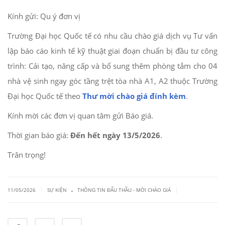
Kính gửi: Qu ý đơn vị
Trường Đại học Quốc tế có nhu cầu chào giá dịch vụ Tư vấn
lập báo cáo kinh tế kỹ thuật giai đoạn chuẩn bị đầu tư công
trình: Cải tạo, nâng cấp và bổ sung thêm phòng tắm cho 04
nhà vệ sinh ngay góc tầng trệt tòa nhà A1, A2 thuộc Trường
Đại học Quốc tế theo
Thư mời chào giá đính kèm
.
Kính mời các đơn vị quan tâm gửi Báo giá.
Thời gian báo giá:
Đến hết ngày 13/5/2026
.
Trân trọng!
.
|
|
11/05/2026
SỰ KIỆN
THÔNG TIN ĐẤU THẦU - MỜI CHÀO GIÁ