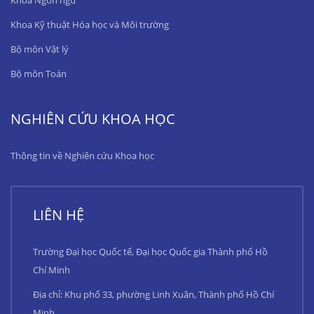
Khoa Ngôn ngữ
Khoa Kỹ thuật Hóa học và Môi trường
Bộ môn Vật lý
Bộ môn Toán
NGHIÊN CỨU KHOA HỌC
Thông tin về Nghiên cứu Khoa học
LIÊN HỆ
Trường Đại học Quốc tế, Đại học Quốc gia Thành phố Hồ
Chí Minh
Địa chỉ: Khu phố 33, phường Linh Xuân, Thành phố Hồ Chí
Minh