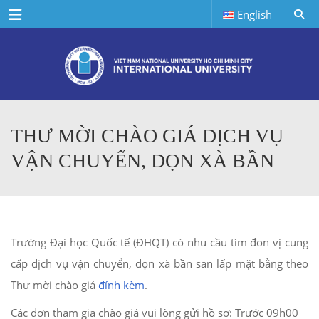
Menu
English
THƯ MỜI CHÀO GIÁ DỊCH VỤ
VẬN CHUYỂN, DỌN XÀ BẦN
Trường Đại học Quốc tế (ĐHQT) có nhu cầu tìm đon vị cung
cấp dịch vụ vận chuyển, dọn xà bần san lấp mặt bằng theo
Thư mời chào giá
đính kèm
.
Các đơn tham gia chào giá vui lòng gửi hồ sơ: Trước 09h00