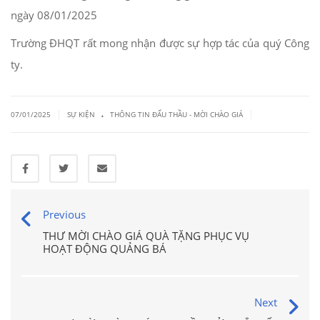
ngày 08/01/2025
Trường ĐHQT rất mong nhận được sự hợp tác của quý Công
ty.
.
|
|
07/01/2025
SỰ KIỆN
THÔNG TIN ĐẤU THẦU - MỜI CHÀO GIÁ
Previous
THƯ MỜI CHÀO GIÁ QUÀ TẶNG PHỤC VỤ
HOẠT ĐỘNG QUẢNG BÁ
Next