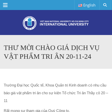
Menu
English
THƯ MỜI CHÀO GIÁ DỊCH VỤ
VẬT PHẨM TRI ÂN 20-11-24
Trường Đại học Quốc tế, Khoa Quản trị Kinh doanh có nhu cầu
báo giá vật phẩm tri ân cho sự kiện Tổ chức Tri ân Thầy cô 20 –
11
Rất mong sự tham gia của Quý Công ty.