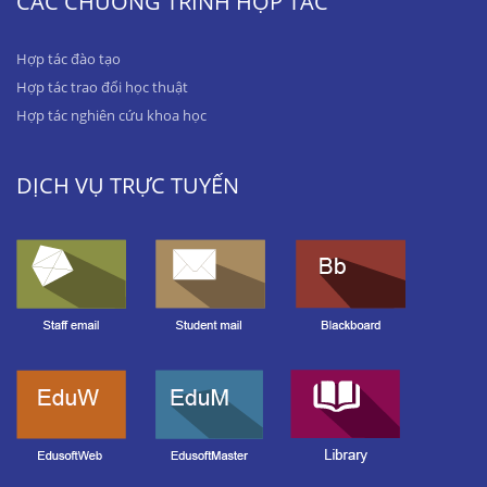
CÁC CHƯƠNG TRÌNH HỢP TÁC
Hợp tác đào tạo
Hợp tác trao đổi học thuật
Hợp tác nghiên cứu khoa học
DỊCH VỤ TRỰC TUYẾN