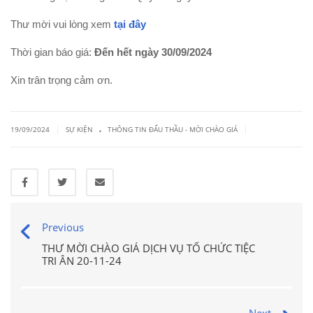
Thư mời vui lòng xem
tại đây
Thời gian báo giá:
Đến hết ngày 30/09/2024
Xin trân trọng cảm ơn.
.
|
|
19/09/2024
SỰ KIỆN
THÔNG TIN ĐẤU THẦU - MỜI CHÀO GIÁ
Previous
THƯ MỜI CHÀO GIÁ DỊCH VỤ TỔ CHỨC TIỆC
TRI ÂN 20-11-24