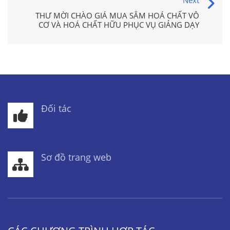
Next
THƯ MỜI CHÀO GIÁ MUA SẮM HOÁ CHẤT VÔ
CƠ VÀ HOÁ CHẤT HỮU PHỤC VỤ GIẢNG DẠY
Đối tác
Sơ đồ trang web