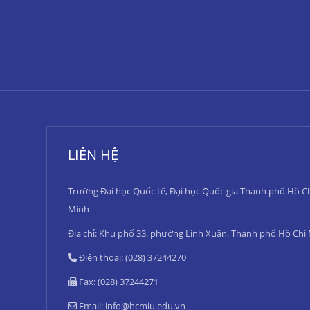
LIÊN HỆ
Trường Đại học Quốc tế, Đại học Quốc gia Thành phố Hồ C
Minh
Địa chỉ: Khu phố 33, phường Linh Xuân, Thành phố Hồ Chí
Điện thoại: (028) 37244270
Fax: (028) 37244271
Email:
info@hcmiu.edu.vn