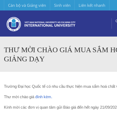
Cán bộ và Giảng viên
Sinh viên
Liên kết nhanh
THƯ MỜI CHÀO GIÁ MUA SẮM H
GIẢNG DẠY
Trường Đại học Quốc tế có nhu cầu thực hiện mua sắm hoá chất 
Thư mời chào giá
đính kèm.
Kính mời các đơn vị quan tâm gửi Báo giá đến hết ngày 21/09/20