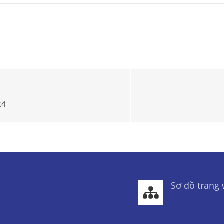
24
Sơ đồ trang