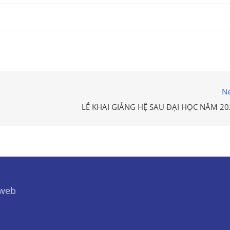
Ne
LỄ KHAI GIẢNG HỆ SAU ĐẠI HỌC NĂM 20
 web