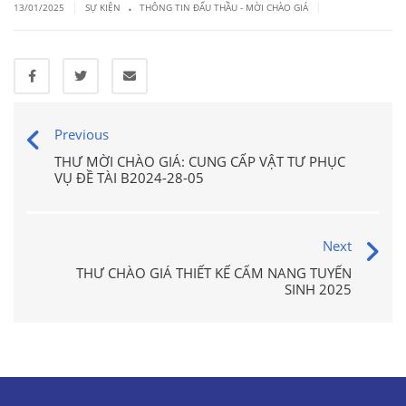
.
|
|
13/01/2025
SỰ KIỆN
THÔNG TIN ĐẤU THẦU - MỜI CHÀO GIÁ
Previous
THƯ MỜI CHÀO GIÁ: CUNG CẤP VẬT TƯ PHỤC
VỤ ĐỀ TÀI B2024-28-05
Next
THƯ CHÀO GIÁ THIẾT KẾ CẨM NANG TUYỂN
SINH 2025