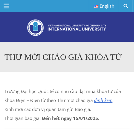
Menu
English
THƯ MỜI CHÀO GIÁ KHÓA TỪ
Trường Đại học Quốc tế có nhu cầu đặt mua khóa từ của
khoa Điện – Điện tử theo Thư mời chào giá
đính kèm
.
Kính mời các đơn vị quan tâm gửi Báo giá.
Thời gian báo giá:
Đến hết ngày 15/01/2025.