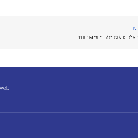
Ne
THƯ MỜI CHÀO GIÁ KHÓA 
 web