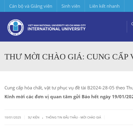
Cán bộ và Giảng viên
Sinh viên
Liên kết nhanh
THƯ MỜI CHÀO GIÁ: CUNG CẤP V
Cung cấp hóa chất, vật tư phục vụ đề tài B2024-28-05 theo Th
Kính mời các đơn vị quan tâm gửi Báo hết ngày 19/01/20
.
|
|
10/01/2025
SỰ KIỆN
THÔNG TIN ĐẤU THẦU - MỜI CHÀO GIÁ