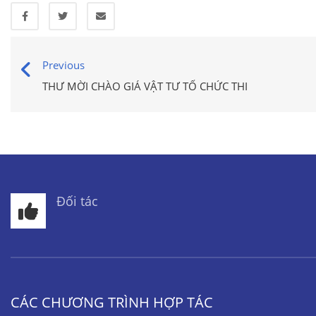
Previous
THƯ MỜI CHÀO GIÁ VẬT TƯ TỔ CHỨC THI
Đối tác
CÁC CHƯƠNG TRÌNH HỢP TÁC