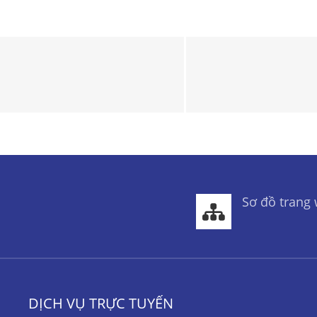
Sơ đồ trang
DỊCH VỤ TRỰC TUYẾN