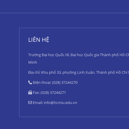
LIÊN HỆ
Trường Đại học Quốc tế, Đại học Quốc gia Thành phố Hồ C
Minh
Địa chỉ: Khu phố 33, phường Linh Xuân, Thành phố Hồ Chí
Điện thoại: (028) 37244270
Fax: (028) 37244271
Email:
info@hcmiu.edu.vn