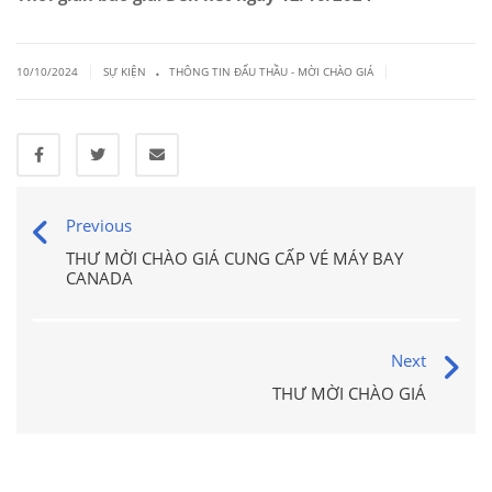
.
|
|
10/10/2024
SỰ KIỆN
THÔNG TIN ĐẤU THẦU - MỜI CHÀO GIÁ
Previous
THƯ MỜI CHÀO GIÁ CUNG CẤP VÉ MÁY BAY
CANADA
Next
THƯ MỜI CHÀO GIÁ