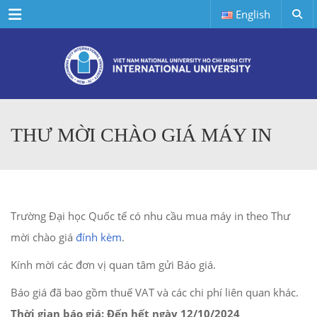
Menu
English
THƯ MỜI CHÀO GIÁ MÁY IN
Trường Đại học Quốc tế có nhu cầu mua máy in
theo Thư
mời chào giá
đính kèm
.
Kính mời các đơn vị quan tâm gửi Báo giá.
Báo giá đã bao gồm thuế VAT và các chi phí liên quan khác.
Thời gian báo giá: Đến hết ngày 12/10/2024