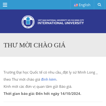
Menu
English
THƯ MỜI CHÀO GIÁ
Trường Đại học Quốc tế có nhu cầu_đặt ly sứ Minh Long _
theo Thư mời chào giá
đính kèm
.
Kính mời các đơn vị quan tâm gửi Báo giá.
Thời gian báo giá: Đến hết ngày 14/10/2024.