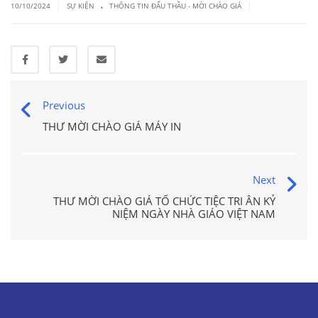
.
|
|
10/10/2024
SỰ KIỆN
THÔNG TIN ĐẤU THẦU - MỜI CHÀO GIÁ
Previous
THƯ MỜI CHÀO GIÁ MÁY IN
Next
THƯ MỜI CHÀO GIÁ TỔ CHỨC TIỆC TRI ÂN KỶ
NIỆM NGÀY NHÀ GIÁO VIỆT NAM