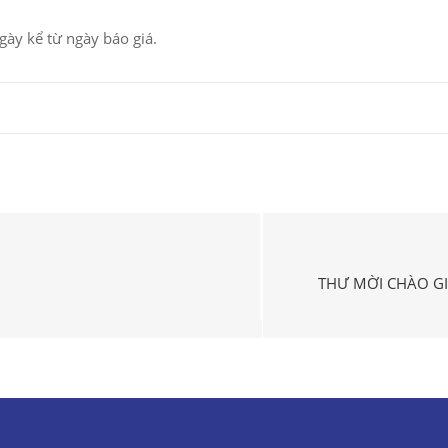
ngày kể từ ngày báo giá.
THƯ MỜI CHÀO GI