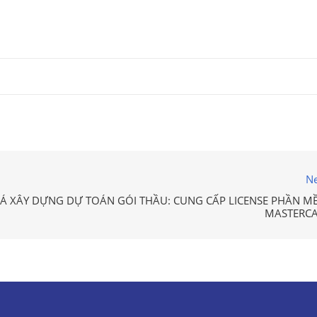
Ne
Á XÂY DỰNG DỰ TOÁN GÓI THẦU: CUNG CẤP LICENSE PHẦN M
MASTERC