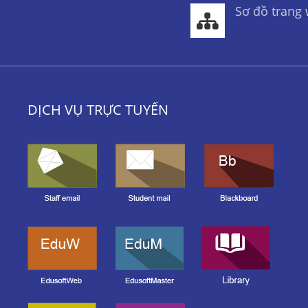
Sơ đồ trang
DỊCH VỤ TRỰC TUYẾN