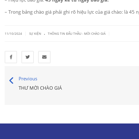
– Trong bảng chào giá phải ghi rõ hiệu lực của giá chào: là 45 
.
|
|
11/10/2024
SỰ KIỆN
THÔNG TIN ĐẤU THẦU - MỜI CHÀO GIÁ
Previous
THƯ MỜI CHÀO GIÁ