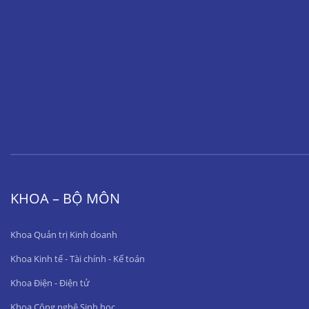
KHOA – BỘ MÔN
Khoa Quản trị Kinh doanh
Khoa Kinh tế - Tài chính - Kế toán
Khoa Điện - Điện tử
Khoa Công nghệ Sinh học