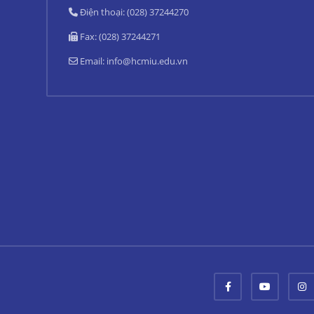
Điện thoại: (028) 37244270
Fax: (028) 37244271
Email:
info@hcmiu.edu.vn