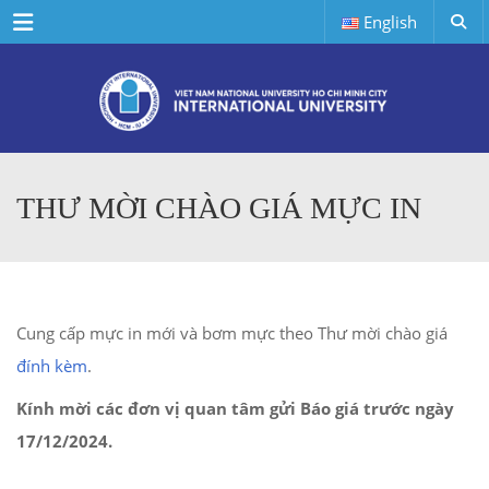
Menu
English
THƯ MỜI CHÀO GIÁ MỰC IN
Cung cấp mực in mới và bơm mực theo Thư mời chào giá
đính kèm
.
Kính mời các đơn vị quan tâm gửi Báo giá trước ngày
17/12/2024.