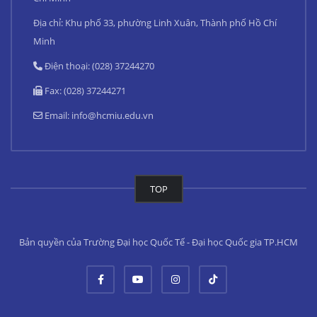
Địa chỉ: Khu phố 33, phường Linh Xuân, Thành phố Hồ Chí
Minh
Điện thoại: (028) 37244270
Fax: (028) 37244271
Email:
info@hcmiu.edu.vn
TOP
Bản quyền của Trường Đại học Quốc Tế - Đại học Quốc gia TP.HCM