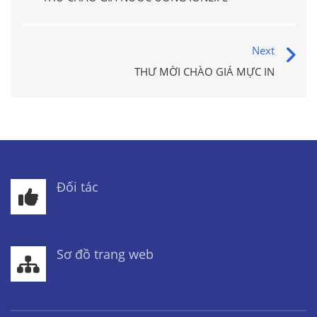
Next
THƯ MỜI CHÀO GIÁ MỰC IN
Đối tác
Sơ đồ trang web