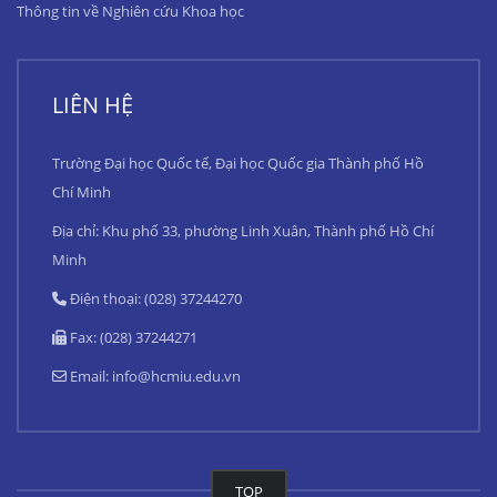
Thông tin về Nghiên cứu Khoa học
LIÊN HỆ
Trường Đại học Quốc tế, Đại học Quốc gia Thành phố Hồ
Chí Minh
Địa chỉ: Khu phố 33, phường Linh Xuân, Thành phố Hồ Chí
Minh
Điện thoại: (028) 37244270
Fax: (028) 37244271
Email:
info@hcmiu.edu.vn
TOP