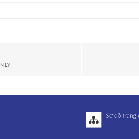
N LÝ
Sơ đồ trang