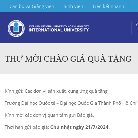
Cán bộ và Giảng viên
Sinh viên
Liên kết nhanh
THƯ MỜI CHÀO GIÁ QUÀ TẶNG
Kính gửi: Các đơn vị sản xuất, cung ứng quà tặng
Trường Đại học Quốc tế – Đại học Quốc Gia Thành Phố Hồ Chí 
Kính mời các đơn vị quan tâm gửi Báo giá.
Thời hạn gửi báo giá:
Chủ nhật ngày 21/7/2024.