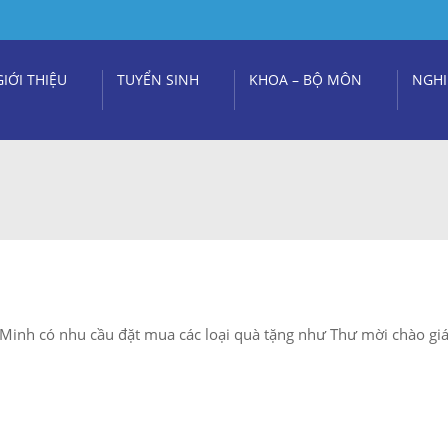
GIỚI THIỆU
TUYỂN SINH
KHOA – BỘ MÔN
NGHI
Minh có nhu cầu đặt mua các loại quà tặng như Thư mời chào gi