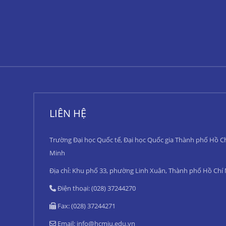
LIÊN HỆ
Trường Đại học Quốc tế, Đại học Quốc gia Thành phố Hồ C
Minh
Địa chỉ: Khu phố 33, phường Linh Xuân, Thành phố Hồ Chí
Điện thoại: (028) 37244270
Fax: (028) 37244271
Email:
info@hcmiu.edu.vn