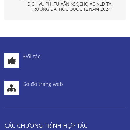
DỊCH VỤ PHI TƯ VẤN KSK CHO VC-NLĐ TẠI
TRƯỜNG ĐẠI HỌC QUỐC TẾ NĂM 2024"
Đối tác
Sơ đồ trang web
CÁC CHƯƠNG TRÌNH HỢP TÁC