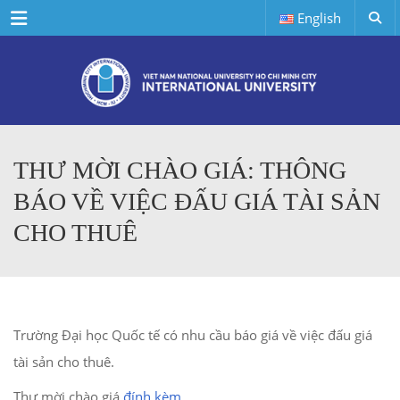
Menu
English
THƯ MỜI CHÀO GIÁ: THÔNG
BÁO VỀ VIỆC ĐẤU GIÁ TÀI SẢN
CHO THUÊ
Trường Đại học Quốc tế có nhu cầu báo giá về việc đấu giá
tài sản cho thuê.
Thư mời chào giá
đính kèm
.