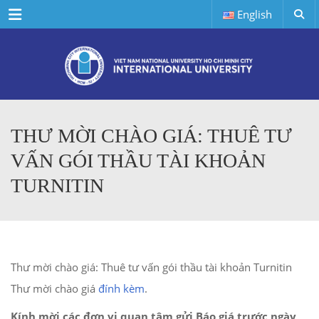
Menu
English
THƯ MỜI CHÀO GIÁ: THUÊ TƯ
VẤN GÓI THẦU TÀI KHOẢN
TURNITIN
Thư mời chào giá: Thuê tư vấn gói thầu tài khoản Turnitin
Thư mời chào giá
đính kèm
.
Kính mời các đơn vị quan tâm gửi Báo giá trước ngày