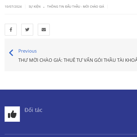
.
|
|
10/07/2024
SỰ KIỆN
THÔNG TIN ĐẤU THẦU - MỜI CHÀO GIÁ
Previous
THƯ MỜI CHÀO GIÁ: THUÊ TƯ VẤN GÓI THẦU TÀI KHO
Đối tác