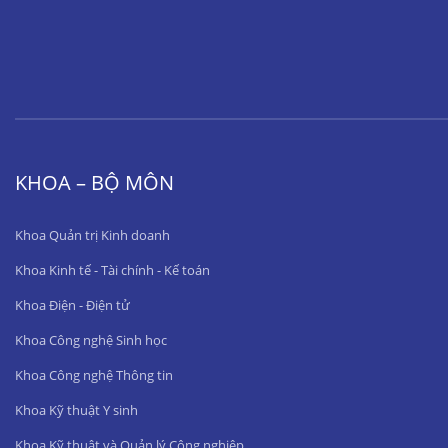
KHOA – BỘ MÔN
Khoa Quản trị Kinh doanh
Khoa Kinh tế - Tài chính - Kế toán
Khoa Điện - Điện tử
Khoa Công nghệ Sinh học
Khoa Công nghệ Thông tin
Khoa Kỹ thuật Y sinh
Khoa Kỹ thuật và Quản lý Công nghiệp