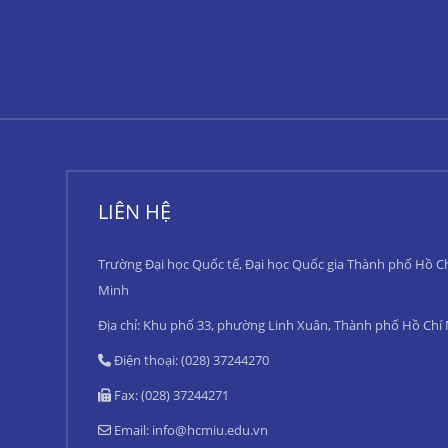
LIÊN HỆ
Trường Đại học Quốc tế, Đại học Quốc gia Thành phố Hồ C
Minh
Địa chỉ: Khu phố 33, phường Linh Xuân, Thành phố Hồ Chí
Điện thoại: (028) 37244270
Fax: (028) 37244271
Email:
info@hcmiu.edu.vn