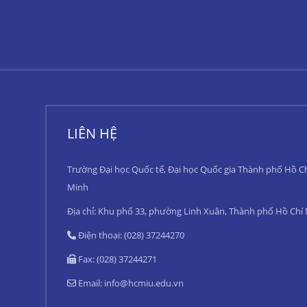
LIÊN HỆ
Trường Đại học Quốc tế, Đại học Quốc gia Thành phố Hồ C
Minh
Địa chỉ: Khu phố 33, phường Linh Xuân, Thành phố Hồ Chí
Điện thoại: (028) 37244270
Fax: (028) 37244271
Email:
info@hcmiu.edu.vn