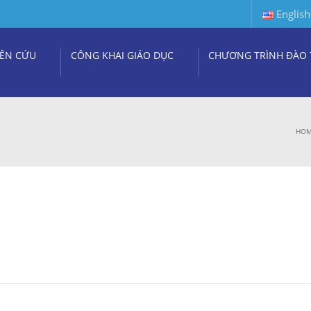
English
ÊN CỨU
CÔNG KHAI GIÁO DỤC
CHƯƠNG TRÌNH ĐÀO 
HO