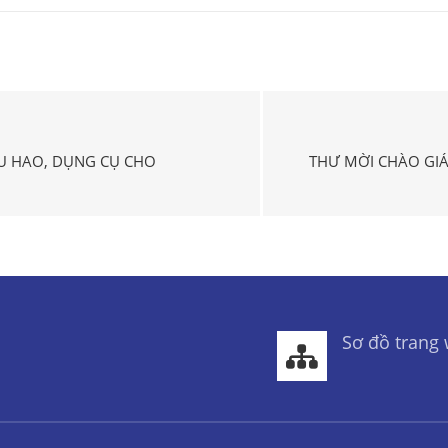
ÊU HAO, DỤNG CỤ CHO
THƯ MỜI CHÀO GIÁ
Sơ đồ trang