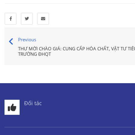
Previous
THƯ MỜI CHÀO GIÁ: CUNG CẤP HÓA CHẤT, VẬT TƯ TI
TRƯỜNG ĐHQT
Đối tác