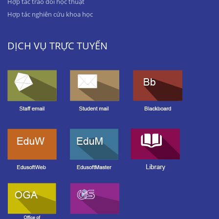
Hợp tác trao đổi học thuật
Hợp tác nghiên cứu khoa học
DỊCH VỤ TRỰC TUYẾN