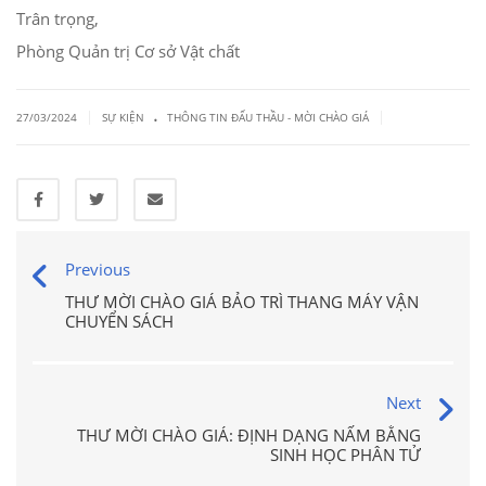
Trân trọng,
Phòng Quản trị Cơ sở Vật chất
.
|
|
27/03/2024
SỰ KIỆN
THÔNG TIN ĐẤU THẦU - MỜI CHÀO GIÁ
Previous
THƯ MỜI CHÀO GIÁ BẢO TRÌ THANG MÁY VẬN
CHUYỂN SÁCH
Next
THƯ MỜI CHÀO GIÁ: ĐỊNH DẠNG NẤM BẰNG
SINH HỌC PHÂN TỬ