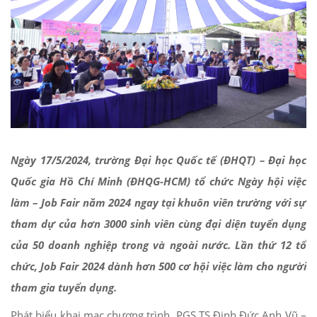
Ngày 17/5/2024, trường Đại học Quốc tế (ĐHQT) – Đại học
Quốc gia Hồ Chí Minh (ĐHQG-HCM)
tổ chức Ngày hội việc
làm – Job Fair năm 2024 ngay tại khuôn viên trường với sự
tham dự của hơn 3000 sinh viên cùng đại diện tuyển dụng
của 50 doanh nghiệp trong và ngoài nước.
Lần thứ 12 tổ
chức, Job Fair 2024 dành hơn 500 cơ hội việc làm cho người
tham gia tuyển dụng.
Phát biểu khai mạc chương trình, PGS.TS Đinh Đức Anh Vũ –