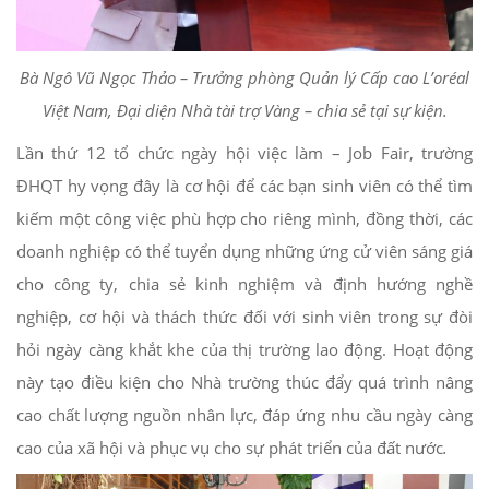
Bà Ngô Vũ Ngọc Thảo – Trưởng phòng Quản lý Cấp cao L’oréal
Việt Nam, Đại diện Nhà tài trợ Vàng – chia sẻ tại sự kiện.
Lần thứ 12 tổ chức ngày hội việc làm – Job Fair, trường
ĐHQT hy vọng đây là cơ hội để các bạn sinh viên có thể tìm
kiếm một công việc phù hợp cho riêng mình, đồng thời, các
doanh nghiệp có thể tuyển dụng những ứng cử viên sáng giá
cho công ty, chia sẻ kinh nghiệm và định hướng nghề
nghiệp, cơ hội và thách thức đối với sinh viên trong sự đòi
hỏi ngày càng khắt khe của thị trường lao động. Hoạt động
này tạo điều kiện cho Nhà trường thúc đẩy quá trình nâng
cao chất lượng nguồn nhân lực, đáp ứng nhu cầu ngày càng
cao của xã hội và phục vụ cho sự phát triển của đất nước
.