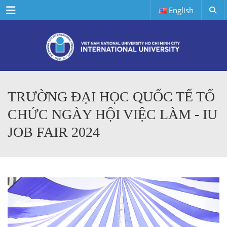
Menu
English
TRƯỜNG ĐẠI HỌC QUỐC TẾ TỔ
CHỨC NGÀY HỘI VIỆC LÀM - IU
JOB FAIR 2024