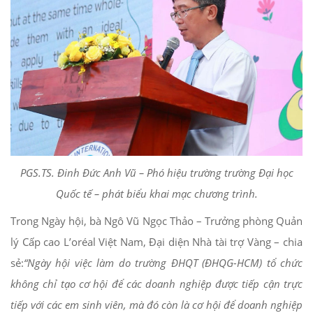
PGS.TS. Đinh Đức Anh Vũ – Phó hiệu trường trường Đại học
Quốc tế – phát biểu khai mạc chương trình.
Trong Ngày hội, bà Ngô Vũ Ngọc Thảo – Trưởng phòng Quản
lý Cấp cao L’oréal Việt Nam, Đại diện Nhà tài trợ Vàng – chia
sẻ:
“Ngày hội việc làm do trường ĐHQT (ĐHQG-HCM) tổ chức
không chỉ tạo cơ hội để các doanh nghiệp được tiếp cận trực
tiếp với các em sinh viên, mà đó còn là cơ hội để doanh nghiệp