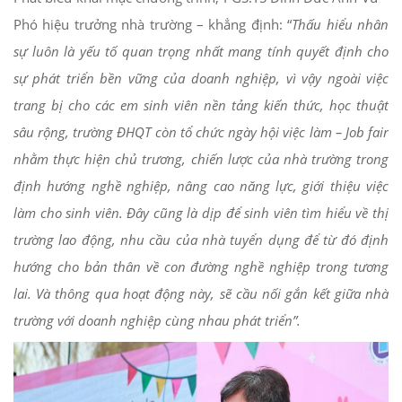
Phó hiệu trưởng nhà trường – khẳng định: “
Thấu hiểu nhân
sự luôn là yếu tố quan trọng nhất mang tính quyết định cho
sự phát triển bền vững của doanh nghiệp, vì vậy ngoài việc
trang bị cho các em sinh viên nền tảng kiến thức, học thuật
sâu rộng, trường ĐHQT còn tổ chức
ngày hội việc làm – Job fair
nhằm thực hiện chủ trương, chiến lược của nhà trường trong
định hướng nghề nghiệp, nâng cao năng lực, giới thiệu việc
làm cho sinh viên. Đây cũng là dịp để sinh viên tìm hiểu về thị
trường lao động, nhu cầu của nhà tuyển dụng để từ đó định
hướng cho bản thân về con đường nghề nghiệp trong tương
lai. Và thông qua hoạt động này, sẽ cầu nối gắn kết giữa nhà
trường với doanh nghiệp cùng nhau phát triển”.