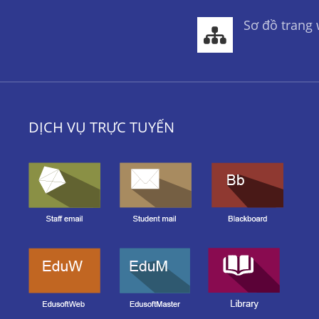
Sơ đồ trang
DỊCH VỤ TRỰC TUYẾN