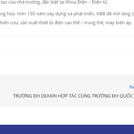
o của nhà trường, đặc biệt tại Khoa Điện – Điện tử.
ự động hóa. Hơn 130 năm xây dựng và phát triển, ABB đã mở rộng 
hiên cứu, sản xuất thiết bị điện cao thế – trung thế, máy biến áp.
Ne
TRƯỜNG ĐH DEAKIN HỢP TÁC CÙNG TRƯỜNG ĐH QUỐC 