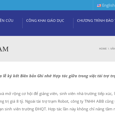
English
ÊN CỨU
CÔNG KHAI GIÁO DỤC
CHƯƠNG TRÌNH ĐÀO 
NAM
HOME
VĂN
lễ ký kết Biên bản Ghi nhớ Hợp tác giữa trong việc tài trợ t
và mở rộng cơ hội để giảng viên, sinh viên nhà trường tiếp xúc,
g trị giá 8 tỷ. Ngoài tài trợ trạm Robot, công ty TNHH ABB cũng 
ạn sinh viên trường ĐHQT. Hợp tác lần này không chỉ nâng tầm