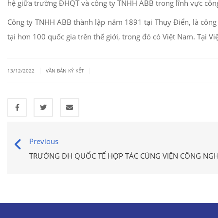
hệ giữa trường ĐHQT và công ty TNHH ABB trong lĩnh vực công 
Công ty TNHH ABB thành lập năm 1891 tại Thụy Điển, là công t
tại hơn 100 quốc gia trên thế giới, trong đó có Việt Nam. Tại V
|
|
13/12/2022
VĂN BẢN KÝ KẾT
Previous
TRƯỜNG ĐH QUỐC TẾ HỢP TÁC CÙNG VIỆN CÔNG NG