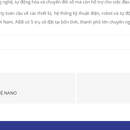
nghệ, tự động hóa và chuyển đổi số mà còn hỗ trợ cho việc đào tạ
y toàn cầu về các thiết bị, hệ thống kỹ thuật điện, robot và t
iệt Nam, ABB có 5 trụ sở đặt tại bốn tỉnh, thành phố lớn chuyên ng
HỆ NANO