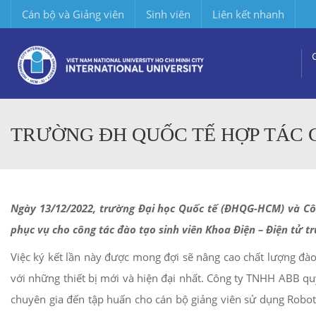
Cán bộ và Giảng viên
Sinh viên
Liên kết nhanh
TRƯỜNG ĐH QUỐC TẾ HỢP TÁC 
Ngày 13/12/2022, trường Đại học Quốc tế (ĐHQG-HCM) và Công
phục vụ cho công tác đào tạo sinh viên Khoa Điện – Điện tử 
Việc ký kết lần này được mong đợi sẽ nâng cao chất lượng đào
với những thiết bị mới và hiện đại nhất. Công ty TNHH ABB quy
chuyên gia đến tập huấn cho cán bộ giảng viên sử dụng Robo