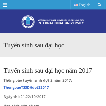
Menu
English
Tuyển sinh sau đại học
Tuyển sinh sau đại học năm 2017
Thông báo tuyển sinh đợt 2 năm 2017:
ThongbaoTSSDHdot22017
Ngày thi:
21,22/10/2017
Hạn chót nộp hồ sơ: