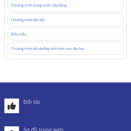
Chương trình trong nước cấp bằng
Chương trình liên kết
Biểu mẫu
Chương trình bồi dưỡng kiến thức sau đại học
Đối tác
Sơ đồ trang web