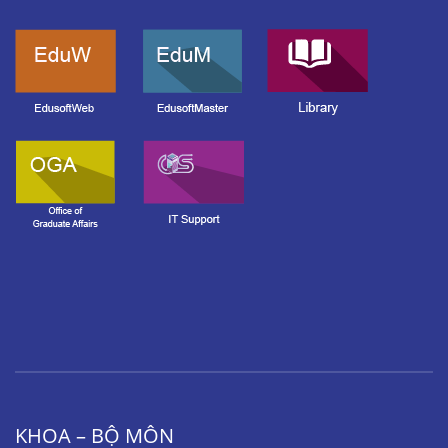
KHOA – BỘ MÔN