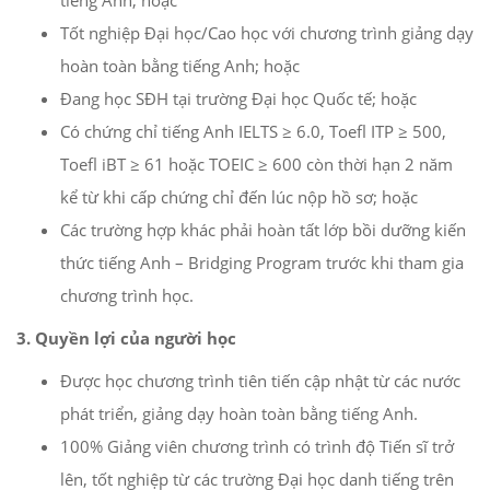
tiếng Anh; hoặc
Tốt nghiệp Đại học/Cao học với chương trình giảng dạy
hoàn toàn bằng tiếng Anh; hoặc
Đang học SĐH tại trường Đại học Quốc tế; hoặc
Có chứng chỉ tiếng Anh IELTS ≥ 6.0, Toefl ITP ≥ 500,
Toefl iBT ≥ 61 hoặc TOEIC ≥ 600 còn thời hạn 2 năm
kể từ khi cấp chứng chỉ đến lúc nộp hồ sơ; hoặc
Các trường hợp khác phải hoàn tất lớp bồi dưỡng kiến
thức tiếng Anh – Bridging Program trước khi tham gia
chương trình học.
3. Quyền lợi của người học
Được học chương trình tiên tiến cập nhật từ các nước
phát triển, giảng dạy hoàn toàn bằng tiếng Anh.
100% Giảng viên chương trình có trình độ Tiến sĩ trở
lên, tốt nghiệp từ các trường Đại học danh tiếng trên