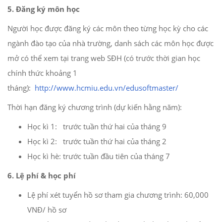
5. Đăng ký môn học
Người học được đăng ký các môn theo từng học kỳ cho các
ngành đào tạo của nhà trường, danh sách các môn học được
mở có thể xem tại trang web SĐH (có trước thời gian học
chính thức khoảng 1
tháng):
http://www.hcmiu.edu.vn/edusoftmaster/
Thời hạn đăng ký chương trình (dự kiến hằng năm):
Học kì 1: trước tuần thứ hai của tháng 9
Học kì 2: trước tuần thứ hai của tháng 2
Học kì hè: trước tuần đầu tiên của tháng 7
6. Lệ phí & học phí
Lệ phí xét tuyển hồ sơ tham gia chương trình: 60,000
VNĐ/ hồ sơ