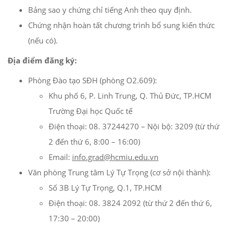
Bảng sao y chứng chỉ tiếng Anh theo quy định.
Chứng nhận hoàn tất chương trình bổ sung kiến thức
(nếu có).
Địa điểm đăng ký:
Phòng Đào tạo SĐH (phòng O2.609):
Khu phố 6, P. Linh Trung, Q. Thủ Đức, TP.HCM
Trường Đại học Quốc tế
Điện thoại: 08. 37244270 – Nội bộ: 3209 (từ thứ
2 đến thứ 6, 8:00 – 16:00)
Email:
info.grad@hcmiu.edu.vn
Văn phòng Trung tâm Lý Tự Trọng (cơ sở nội thành):
Số 3B Lý Tự Trọng, Q.1, TP.HCM
Điện thoại: 08. 3824 2092 (từ thứ 2 đến thứ 6,
17:30 – 20:00)