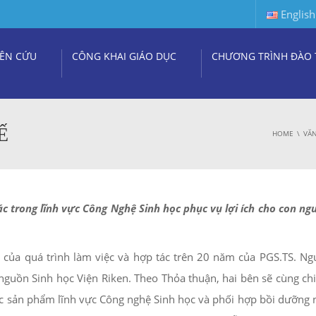
English
ÊN CỨU
CÔNG KHAI GIÁO DỤC
CHƯƠNG TRÌNH ĐÀO 
Ế
HOME
VĂN
 trong lĩnh vực Công Nghệ Sinh học phục vụ lợi ích cho con ng
 của quá trình làm việc và hợp tác trên 20 năm của PGS.TS. N
uồn Sinh học Viện Riken. Theo Thỏa thuận, hai bên sẽ cùng chi
các sản phẩm lĩnh vực Công nghệ Sinh học và phối hợp bồi dưỡng 