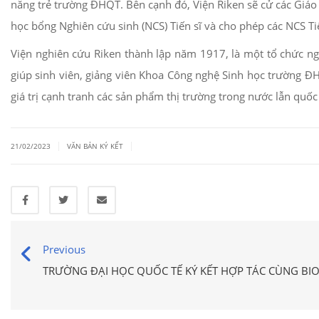
năng trẻ trường ĐHQT. Bên cạnh đó, Viện Riken sẽ cử các Giáo 
học bổng Nghiên cứu sinh (NCS) Tiến sĩ và cho phép các NCS Tiế
Viện nghiên cứu Riken thành lập năm 1917, là một tổ chức ng
giúp sinh viên, giảng viên Khoa Công nghệ Sinh học trường Đ
giá trị cạnh tranh các sản phẩm thị trường trong nước lẫn quốc 
|
|
21/02/2023
VĂN BẢN KÝ KẾT
Previous
TRƯỜNG ĐẠI HỌC QUỐC TẾ KÝ KẾT HỢP TÁC CÙNG BI