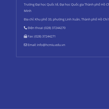
Trường Đại học Quốc tế, Đại học Quốc gia Thành phố Hồ C
Minh
Địa chỉ: Khu phố 33, phường Linh Xuân, Thành phố Hồ Chí
Điện thoại: (028) 37244270
Fax: (028) 37244271
Email:
info@hcmiu.edu.vn