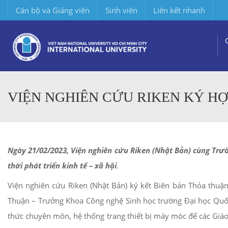
Cán bộ và Giảng viên
Sinh viên
Liên kết nhanh
VIỆN NGHIÊN CỨU RIKEN KÝ H
Ngày 21/02/2023, Viện nghiên cứu Riken (Nhật Bản) cùng Trư
thời phát triển kinh tế – xã hội
.
Viện nghiên cứu Riken (Nhật Bản) ký kết Biên bản Thỏa thuậ
Thuận – Trưởng Khoa Công nghệ Sinh học trường Đại học Quốc
thức chuyên môn, hệ thống trang thiết bị máy móc để các Giáo