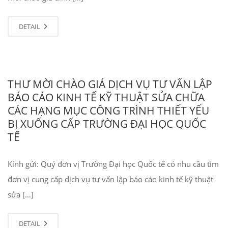
DETAIL
THƯ MỜI CHÀO GIÁ DỊCH VỤ TƯ VẤN LẬP
BÁO CÁO KINH TẾ KỸ THUẬT SỬA CHỮA
CÁC HẠNG MỤC CÔNG TRÌNH THIẾT YẾU
BỊ XUỐNG CẤP TRƯỜNG ĐẠI HỌC QUỐC
TẾ
Kính gửi: Quý đơn vị Trường Đại học Quốc tế có nhu cầu tìm
đơn vị cung cấp dịch vụ tư vấn lập báo cáo kinh tế kỹ thuật
sửa […]
DETAIL