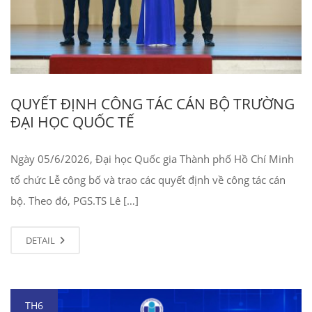
QUYẾT ĐỊNH CÔNG TÁC CÁN BỘ TRƯỜNG
ĐẠI HỌC QUỐC TẾ
Ngày 05/6/2026, Đại học Quốc gia Thành phố Hồ Chí Minh
tổ chức Lễ công bố và trao các quyết định về công tác cán
bộ. Theo đó, PGS.TS Lê […]
DETAIL
TH6