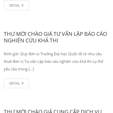
DETAIL
THƯ MỜI CHÀO GIÁ TƯ VẤN LẬP BÁO CÁO
NGHIÊN CỨU KHẢ THI
Kính gửi: Quý đơn vị Trường Đại học Quốc tế có nhu cầu
thuê đơn vị Tư vấn Lập báo cáo nghiên cứu khả thi cụ thể
yêu cầu trong […]
DETAIL
THƯ MỜI CHÀO GIÁ CUNG CẤP DỊCH VỤ