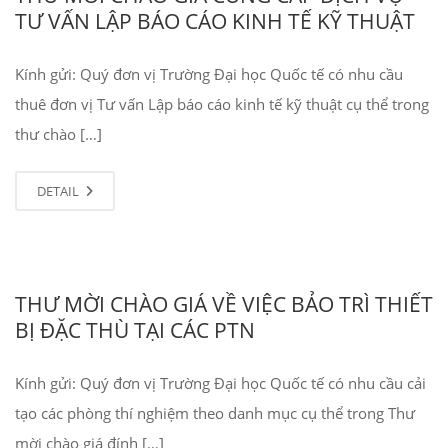
TƯ VẤN LẬP BÁO CÁO KINH TẾ KỸ THUẬT
Kính gửi: Quý đơn vị Trường Đại học Quốc tế có nhu cầu
thuê đơn vị Tư vấn Lập báo cáo kinh tế kỹ thuật cụ thể trong
thư chào […]
DETAIL
THƯ MỜI CHÀO GIÁ VỀ VIỆC BẢO TRÌ THIẾT
BỊ ĐẶC THÙ TẠI CÁC PTN
Kính gửi: Quý đơn vị Trường Đại học Quốc tế có nhu cầu cải
tạo các phòng thí nghiệm theo danh mục cụ thể trong Thư
mời chào giá đính […]