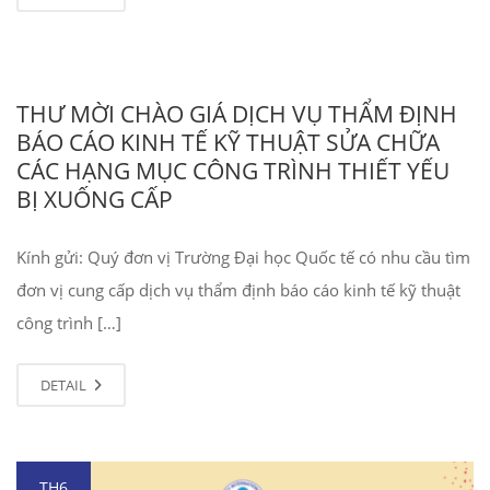
THƯ MỜI CHÀO GIÁ DỊCH VỤ THẨM ĐỊNH
BÁO CÁO KINH TẾ KỸ THUẬT SỬA CHỮA
CÁC HẠNG MỤC CÔNG TRÌNH THIẾT YẾU
BỊ XUỐNG CẤP
Kính gửi: Quý đơn vị Trường Đại học Quốc tế có nhu cầu tìm
đơn vị cung cấp dịch vụ thẩm định báo cáo kinh tế kỹ thuật
công trình […]
DETAIL
TH6