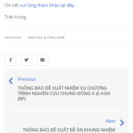
Chi tiết
vui lòng tham khảo tại đây.
Trân trọng.
|
|
24/02/2020
KHOA HỌC & CÔNG NGHỆ
Previous
THÔNG BÁO ĐỀ XUẤT NHIỆM VỤ CHƯƠNG
TRÌNH NGHIÊN CỨU CHUNG ĐÔNG Á (E-ASIA
JRP)
Next
THÔNG BÁO ĐỀ XUẤT ĐỀ ÁN KHUNG NHIỆM