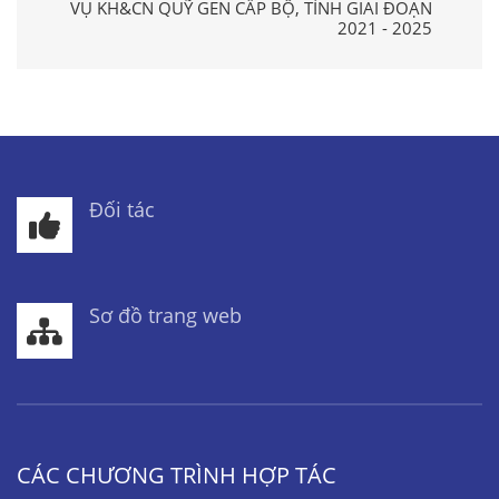
VỤ KH&CN QUỸ GEN CẤP BỘ, TỈNH GIAI ĐOẠN
2021 - 2025
Đối tác
Sơ đồ trang web
CÁC CHƯƠNG TRÌNH HỢP TÁC