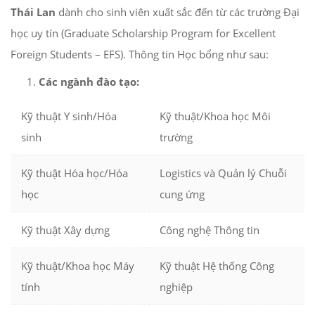
Thái Lan
dành cho sinh viên xuất sắc đến từ các trường Đại
học uy tín (Graduate Scholarship Program for Excellent
Foreign Students – EFS). Thông tin Học bổng như sau:
Các ngành đào tạo:
Kỹ thuật Y sinh/Hóa
Kỹ thuật/Khoa học Môi
sinh
trường
Kỹ thuật Hóa học/Hóa
Logistics và Quản lý Chuỗi
học
cung ứng
Kỹ thuật Xây dựng
Công nghệ Thông tin
Kỹ thuật/Khoa học Máy
Kỹ thuật Hệ thống Công
tính
nghiệp