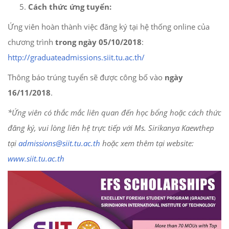
Cách thức ứng tuyển:
Ứng viên hoàn thành việc đăng ký tại hệ thống online của
chương trình
trong ngày 05/10/2018
:
http://graduateadmissions.siit.tu.ac.th/
Thông báo trúng tuyển sẽ được công bố vào
ngày
16/11/2018
.
*Ứng viên có thắc mắc liên quan đến học bổng hoặc cách thức
đăng ký, vui lòng liên hệ trực tiếp với Ms. Sirikanya Kaewthep
tại
admissions@siit.tu.ac.th
hoặc xem thêm tại website:
www.siit.tu.ac.th