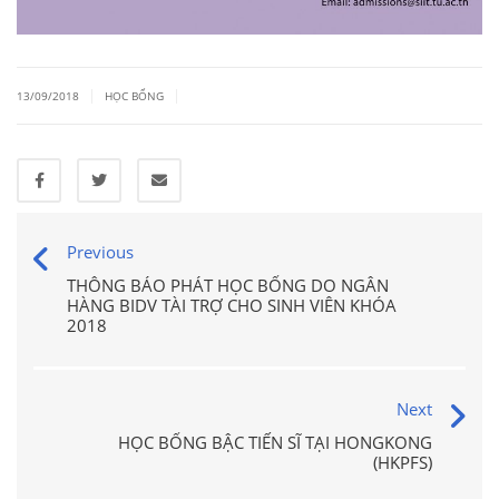
|
|
13/09/2018
HỌC BỔNG
Previous
THÔNG BÁO PHÁT HỌC BỔNG DO NGÂN
HÀNG BIDV TÀI TRỢ CHO SINH VIÊN KHÓA
2018
Next
HỌC BỔNG BẬC TIẾN SĨ TẠI HONGKONG
(HKPFS)