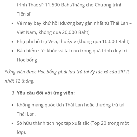
trình Thạc sĩ; 11,500 Baht/tháng cho Chương trình
Tiến sĩ
Vé máy bay khứ hồi (đường bay gần nhất từ Thái Lan –
Việt Nam, không quá 20,000 Baht)
Phụ phí hỗ trợ Visa, thuế,v.v (không quá 10,000 Baht)
Bảo hiểm sức khỏe và tai nạn trong quá trình duy trì
Học bổng
*
Ứng viên được Học bổng phải lưu trú tại Ký túc xá của SIIT ít
nhất 12 tháng.
Yêu cầu đối với ứng viên:
Không mang quốc tịch Thái Lan hoặc thường trú tại
Thái Lan.
Sở hữu thành tích học tập xuất sắc (Top 20 trong một
lớp).