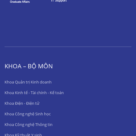
KHOA – BỘ MÔN
Khoa Quản trị Kinh doanh
Khoa Kinh tế - Tài chính - Kế toán
Khoa Điện - Điện tử
Khoa Công nghệ Sinh học
Khoa Công nghệ Thông tin
Khoa Kỹ thuật Y sinh