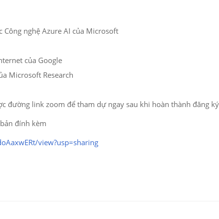
c Công nghệ Azure AI của Microsoft
nternet của Google
của Microsoft Research
ợc đường link zoom để tham dự ngay sau khi hoàn thành đăng ký
ăn bản đính kèm
doAaxwERt/view?usp=sharing