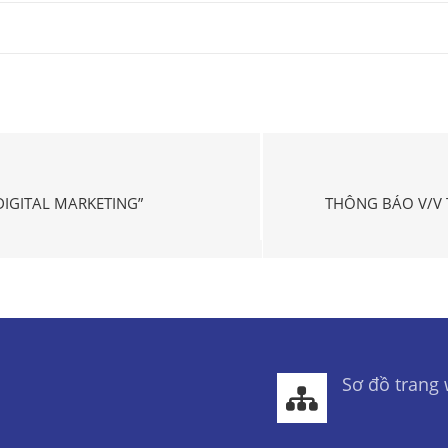
IGITAL MARKETING”
THÔNG BÁO V/V 
Sơ đồ trang