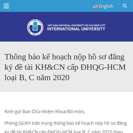
Menu
English
Thông báo kế hoạch nộp hồ sơ đăng
ký đề tài KH&CN cấp ĐHQG-HCM
loại B, C năm 2020
Kính gửi Ban Chủ nhiệm Khoa/Bộ môn,
Phòng QLKH trân trọng thông báo kế hoạch nộp hồ sơ đăng
ký đề tài KH&CN cấp ĐHQG-HCM loại B, C năm 2020 theo