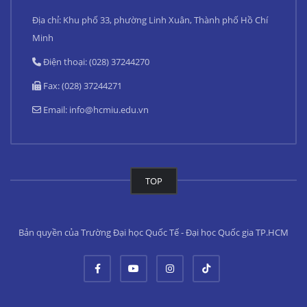
Địa chỉ: Khu phố 33, phường Linh Xuân, Thành phố Hồ Chí
Minh
Điện thoại: (028) 37244270
Fax: (028) 37244271
Email:
info@hcmiu.edu.vn
TOP
Bản quyền của Trường Đại học Quốc Tế - Đại học Quốc gia TP.HCM