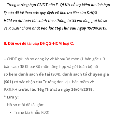
– Trong trường hợp CNĐT cần P. QLKH hỗ trợ kiểm tra tính hợp
của ĐHQG-
lệ của đề tài theo các quy định về tính ưu tiên
HCM
và dự toán tài chính theo thông tư 55 vui lòng gửi hồ sơ
về P.QLKH chậm nhất
vào lúc 16g Thứ sáu ngày 19/04/2019
.
II. Đối với đề tài cấp ĐHQG-HCM loại C:
–
CNĐT gửi hồ sơ đăng ký về Khoa/Bộ môn (1 bản gốc + 3
bản sao) để Khoa/Bộ môn tổng hợp và gửi toàn bộ
hồ
sơ
kèm danh sách đề tài (S04), danh sách tổ chuyên gia
(S01)
có xác nhận của Trưởng đơn vị + bản mềm về
P.QLKH
trước lúc 16g Thứ sáu ngày 26/04/2019.
* Lưu ý:
– Hồ sơ mỗi đề tài gồm:
Trang bìa (mẫu R00)