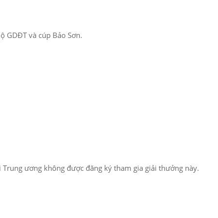
 Bộ GDĐT và cúp Bảo Sơn.
ội Trung ương không được đăng ký tham gia giải thưởng này.