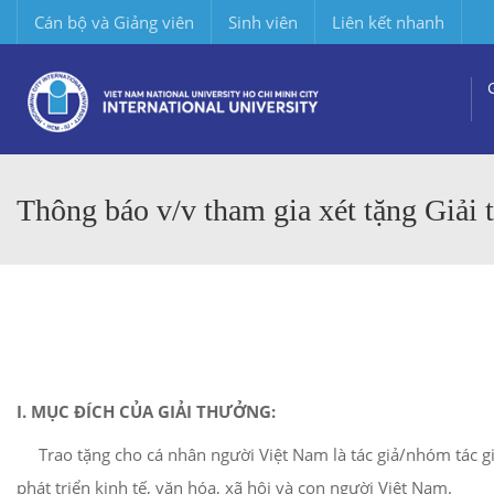
Cán bộ và Giảng viên
Sinh viên
Liên kết nhanh
Thông báo v/v tham gia xét tặng Giả
I. MỤC ĐÍCH CỦA GIẢI THƯỞNG:
Trao tặng cho cá nhân người Việt Nam là tác giả/nhóm tác giả
phát triển kinh tế, văn hóa, xã hội và con người Việt Nam.