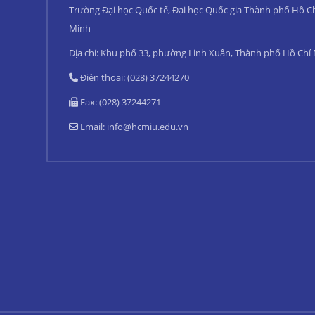
Trường Đại học Quốc tế, Đại học Quốc gia Thành phố Hồ C
Minh
Địa chỉ: Khu phố 33, phường Linh Xuân, Thành phố Hồ Chí
Điện thoại: (028) 37244270
Fax: (028) 37244271
Email:
info@hcmiu.edu.vn