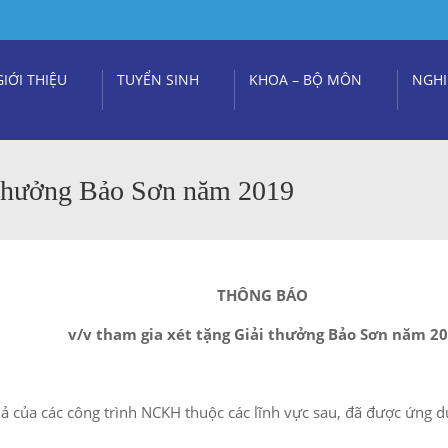
GIỚI THIỆU
TUYỂN SINH
KHOA – BỘ MÔN
NGHI
i thưởng Bảo Sơn năm 2019
THÔNG BÁO
v/v tham gia xét tặng Giải thưởng Bảo Sơn năm 2
 của các công trình NCKH thuộc các lĩnh vực sau, đã được ứng d