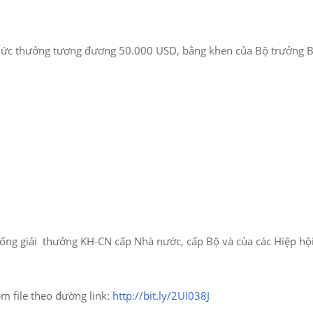
với mức thưởng tương đương 50.000 USD, bằng khen của Bộ trưởng
thống giải thưởng KH-CN cấp Nhà nước, cấp Bộ và của các Hiệp h
em file theo đường link:
http://bit.ly/2UI038J