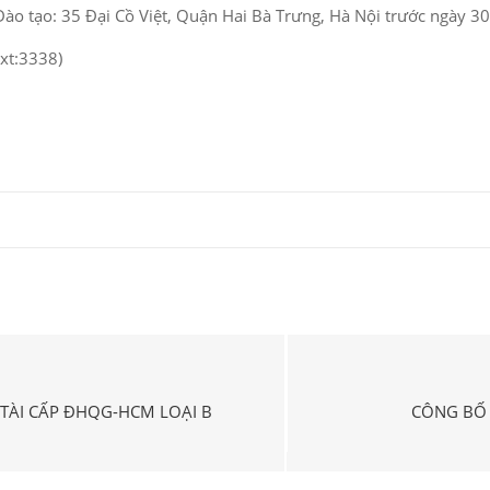
ào tạo: 35 Đại Cồ Việt, Quận Hai Bà Trưng, Hà Nội trước ngày 3
Ext:3338)
TÀI CẤP ĐHQG-HCM LOẠI B
CÔNG BỐ 