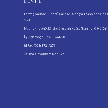
LIÊN HỆ
Trường Đại học Quốc tế, Đại học Quốc gia Thành phố Hồ C
Minh
Địa chỉ: Khu phố 33, phường Linh Xuân, Thành phố Hồ Chí
Điện thoại: (028) 37244270
Fax: (028) 37244271
Email:
info@hcmiu.edu.vn