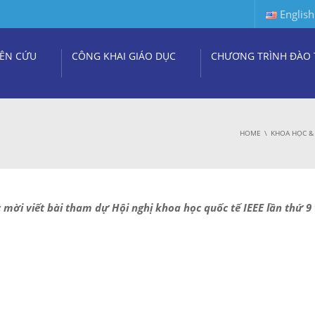
English
ÊN CỨU
CÔNG KHAI GIÁO DỤC
CHƯƠNG TRÌNH ĐÀO 
HOME
KHOA HỌC &
 mời viết bài tham dự Hội nghị khoa học quốc tế IEEE lần thứ 9