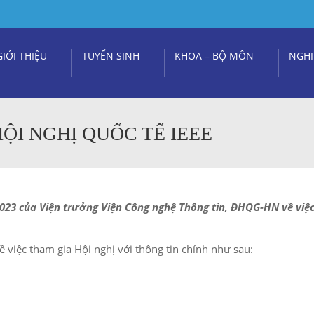
GIỚI THIỆU
TUYỂN SINH
KHOA – BỘ MÔN
NGHI
HỘI NGHỊ QUỐC TẾ IEEE
23 của Viện trưởng Viện Công nghệ Thông tin, ĐHQG-HN về việc
việc tham gia Hội nghị với thông tin chính như sau: