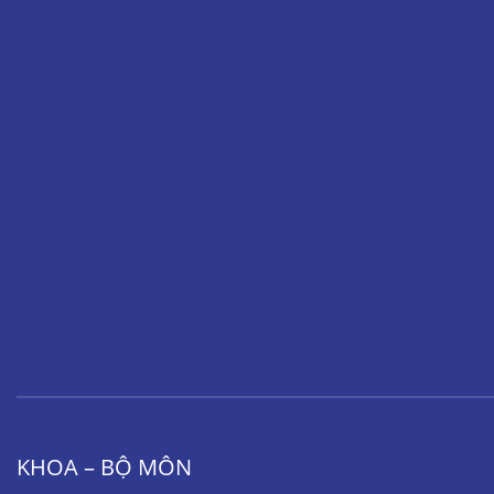
KHOA – BỘ MÔN