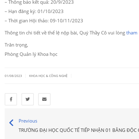
– Thông báo kết quả: 20/9/2023
– Hạn đăng ký: 01/10/2023
– Thời gian Hội thảo: 09-10/11/2023
Thông tin chi tiết về thể lệ nộp bài, Quý Thầy Cô vui lòng
tham 
Trân trọng,
Phòng Quản lý Khoa học
|
|
01/08/2023
KHOA HỌC & CÔNG NGHỆ
Previous
TRƯỜNG ĐẠI HỌC QUỐC TẾ TIẾP NHẬN 01 BẰNG ĐỘC 