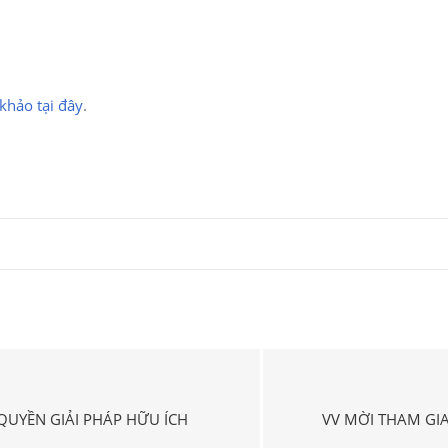
khảo tại đây
.
QUYỀN GIẢI PHÁP HỮU ÍCH
VV MỜI THAM GIA