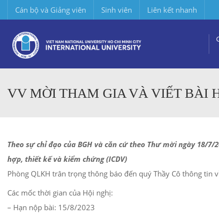
Cán bộ và Giảng viên
Sinh viên
Liên kết nhanh
VV MỜI THAM GIA VÀ VIẾT BÀI 
Theo sự chỉ đạo của BGH và căn cứ theo Thư mời ngày 18/7/20
hợp, thiết kế và kiểm chứng (ICDV)
Phòng QLKH trân trọng thông báo đến quý Thầy Cô thông tin về 
Các mốc thời gian của Hội nghị:
– Hạn nộp bài: 15/8/2023