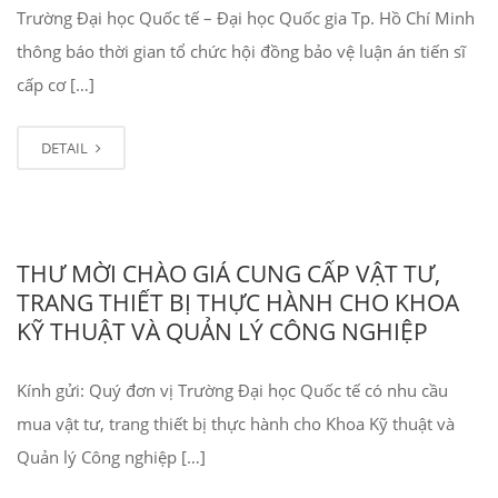
Trường Đại học Quốc tế – Đại học Quốc gia Tp. Hồ Chí Minh
thông báo thời gian tổ chức hội đồng bảo vệ luận án tiến sĩ
cấp cơ […]
DETAIL
THƯ MỜI CHÀO GIÁ CUNG CẤP VẬT TƯ,
TRANG THIẾT BỊ THỰC HÀNH CHO KHOA
KỸ THUẬT VÀ QUẢN LÝ CÔNG NGHIỆP
Kính gửi: Quý đơn vị Trường Đại học Quốc tế có nhu cầu
mua vật tư, trang thiết bị thực hành cho Khoa Kỹ thuật và
Quản lý Công nghiệp […]