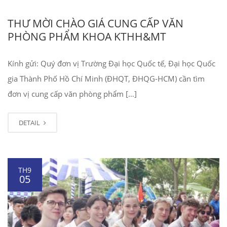
THƯ MỜI CHÀO GIÁ CUNG CẤP VĂN
PHÒNG PHẨM KHOA KTHH&MT
Kính gửi: Quý đơn vị Trường Đại học Quốc tế, Đại học Quốc
gia Thành Phố Hồ Chí Minh (ĐHQT, ĐHQG-HCM) cần tìm
đơn vị cung cấp văn phòng phẩm […]
DETAIL
TH9
05