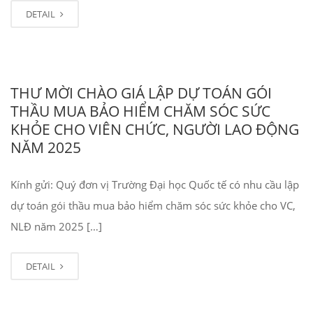
DETAIL
THƯ MỜI CHÀO GIÁ LẬP DỰ TOÁN GÓI
THẦU MUA BẢO HIỂM CHĂM SÓC SỨC
KHỎE CHO VIÊN CHỨC, NGƯỜI LAO ĐỘNG
NĂM 2025
Kính gửi: Quý đơn vị Trường Đại học Quốc tế có nhu cầu lập
dự toán gói thầu mua bảo hiểm chăm sóc sức khỏe cho VC,
NLĐ năm 2025 […]
DETAIL