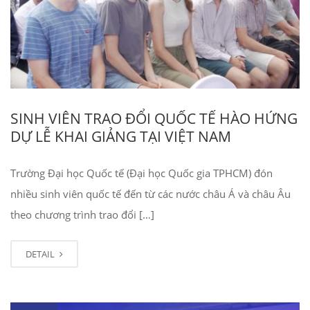
SINH VIÊN TRAO ĐỔI QUỐC TẾ HÀO HỨNG
DỰ LỄ KHAI GIẢNG TẠI VIỆT NAM
Trường Đại học Quốc tế (Đại học Quốc gia TPHCM) đón
nhiều sinh viên quốc tế đến từ các nước châu Á và châu Âu
theo chương trình trao đổi […]
DETAIL