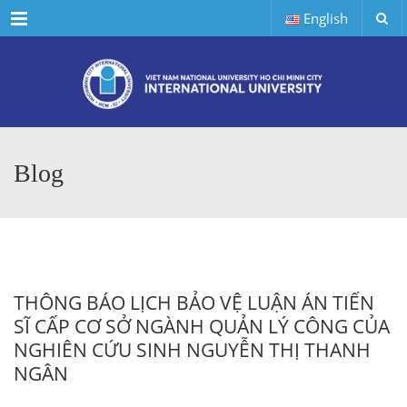
Menu
English
Blog
THÔNG BÁO LỊCH BẢO VỆ LUẬN ÁN TIẾN
SĨ CẤP CƠ SỞ NGÀNH QUẢN LÝ CÔNG CỦA
NGHIÊN CỨU SINH NGUYỄN THỊ THANH
NGÂN