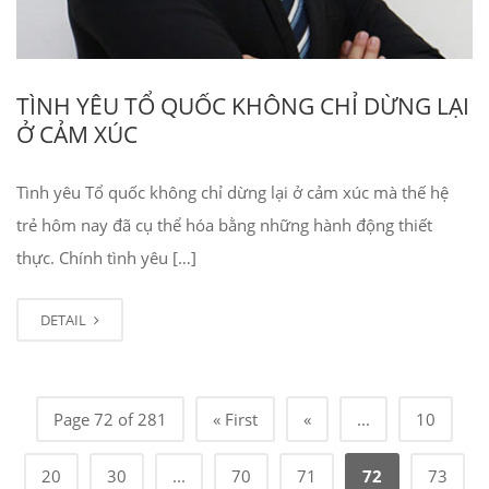
TÌNH YÊU TỔ QUỐC KHÔNG CHỈ DỪNG LẠI
Ở CẢM XÚC
Tình yêu Tổ quốc không chỉ dừng lại ở cảm xúc mà thế hệ
trẻ hôm nay đã cụ thể hóa bằng những hành động thiết
thực. Chính tình yêu […]
DETAIL
Page 72 of 281
« First
«
...
10
20
30
...
70
71
72
73