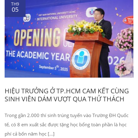
TH9
05
HIỆU TRƯỞNG Ở TP.HCM CAM KẾT CÙNG
SINH VIÊN DÁM VƯỢT QUA THỬ THÁCH
Trong gần 2.000 thí sinh trúng tuyển vào Trường ĐH Quốc
tế, có 8 em xuất sắc được tặng học bổng toàn phần là học
phí cả bốn năm học […]