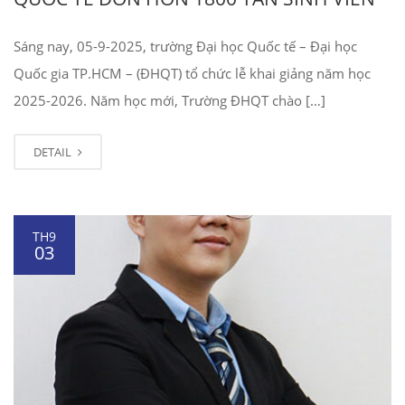
Sáng nay, 05-9-2025, trường Đại học Quốc tế – Đại học
Quốc gia TP.HCM – (ĐHQT) tổ chức lễ khai giảng năm học
2025-2026. Năm học mới, Trường ĐHQT chào […]
DETAIL
TH9
03