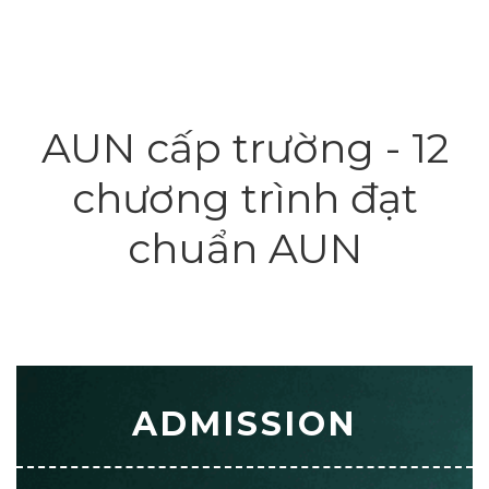
AUN cấp trường - 12
chương trình đạt
chuẩn AUN
ADMISSION