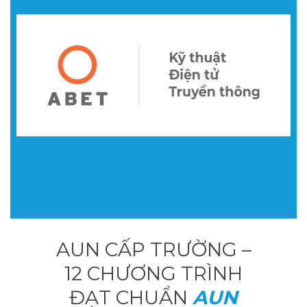
AUN CẤP TRƯỜNG –
12 CHƯƠNG TRÌNH
ĐẠT CHUẨN
AUN