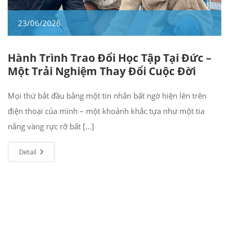
23/06/2026
Hành Trình Trao Đổi Học Tập Tại Đức –
Một Trải Nghiệm Thay Đổi Cuộc Đời
Mọi thứ bắt đầu bằng một tin nhắn bất ngờ hiện lên trên
điện thoại của mình – một khoảnh khắc tựa như một tia
nắng vàng rực rỡ bất […]
Detail