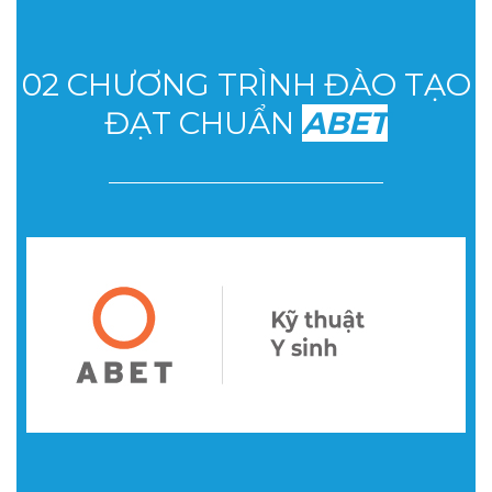
02 CHƯƠNG TRÌNH ĐÀO TẠO
ĐẠT CHUẨN
ABET