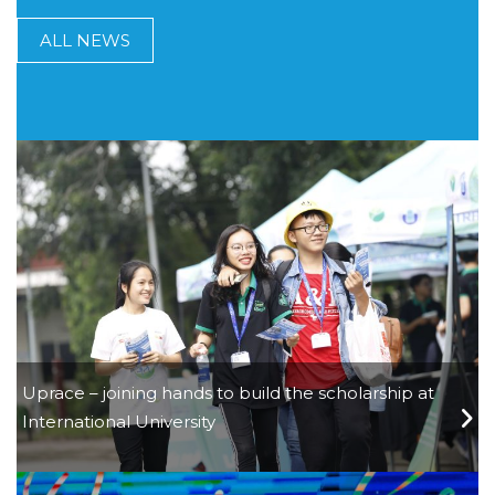
ALL NEWS
Uprace – joining hands to build the scholarship at
International University
30/09/2019