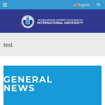
Menu
English
test
GENERAL
NEWS