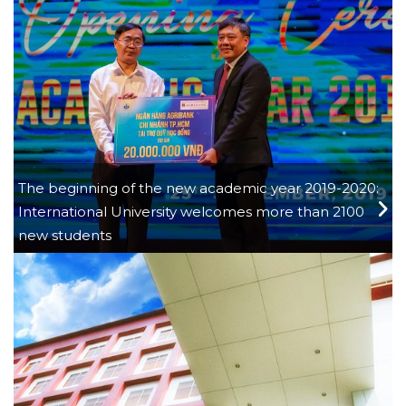
The beginning of the new academic year 2019-2020:
International University welcomes more than 2100
new students
30/09/2019