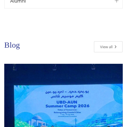
Alumni
Blog
View all