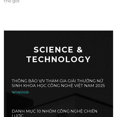
thế giới
SCIENCE &
TECHNOLOGY
THÔNG BÁO V/V THAM GIA GIẢI THƯỞNG NỮ
SINH KHOA HỌC CÔNG NGHỆ VIỆT NAM 2025
16/06/2025
DANH MỤC 10 NHÓM CÔNG NGHỆ CHIẾN
LƯỢC