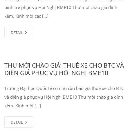
bình tre phục vụ Hội Nghị BME10 Thư mời chào giá đính
kèm. Kính mời các […]
DETAIL
THƯ MỜI CHÀO GIÁ: THUÊ XE CHO BTC VÀ
DIỄN GIẢ PHỤC VỤ HỘI NGHỊ BME10
Trường Đại học Quốc tế có nhu cầu báo giá thuê xe cho BTC
và diễn giả phục vụ Hội Nghị BME10 Thư mời chào giá đính
kèm. Kính mời […]
DETAIL