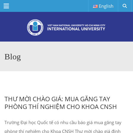
Menu
English
Blog
THƯ MỜI CHÀO GIÁ: MUA GĂNG TAY
PHÒNG THÍ NGHIỆM CHO KHOA CNSH
Trường Đại học Quốc tế có nhu cầu báo giá mua găng tay
phòng thí nghiệm cho Khoa CNSH Thư mời chào giá đính