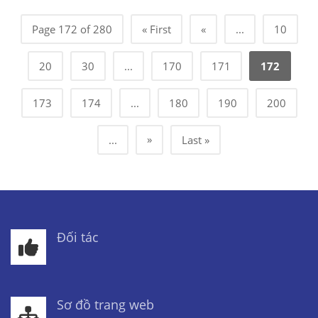
Page 172 of 280
« First
«
...
10
20
30
...
170
171
172
173
174
...
180
190
200
»
...
Last »
Đối tác
Sơ đồ trang web