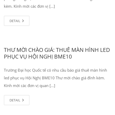
kèm. Kính mời các đơn vị […]
DETAIL
THƯ MỜI CHÀO GIÁ: THUÊ MÀN HÌNH LED
PHỤC VỤ HỘI NGHỊ BME10
Trường Đại học Quốc tế có nhu cầu báo giá thuê màn hình
led phục vụ Hội Nghị BME10 Thư mời chào giá đính kèm.
Kính mời các đơn vị quan […]
DETAIL