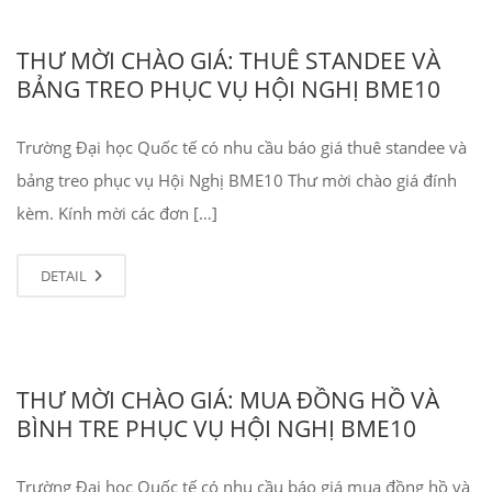
THƯ MỜI CHÀO GIÁ: THUÊ STANDEE VÀ
BẢNG TREO PHỤC VỤ HỘI NGHỊ BME10
Trường Đại học Quốc tế có nhu cầu báo giá thuê standee và
bảng treo phục vụ Hội Nghị BME10 Thư mời chào giá đính
kèm. Kính mời các đơn […]
DETAIL
THƯ MỜI CHÀO GIÁ: MUA ĐỒNG HỒ VÀ
BÌNH TRE PHỤC VỤ HỘI NGHỊ BME10
Trường Đại học Quốc tế có nhu cầu báo giá mua đồng hồ và