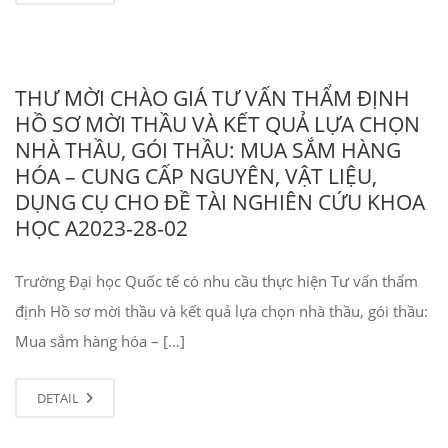
THƯ MỜI CHÀO GIÁ TƯ VẤN THẨM ĐỊNH
HỒ SƠ MỜI THẦU VÀ KẾT QUẢ LỰA CHỌN
NHÀ THẦU, GÓI THẦU: MUA SẮM HÀNG
HÓA – CUNG CẤP NGUYÊN, VẬT LIỆU,
DỤNG CỤ CHO ĐỀ TÀI NGHIÊN CỨU KHOA
HỌC A2023-28-02
Trường Đại học Quốc tế có nhu cầu thực hiện Tư vấn thẩm
định Hồ sơ mời thầu và kết quả lựa chọn nhà thầu, gói thầu:
Mua sắm hàng hóa – […]
DETAIL