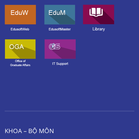
KHOA – BỘ MÔN