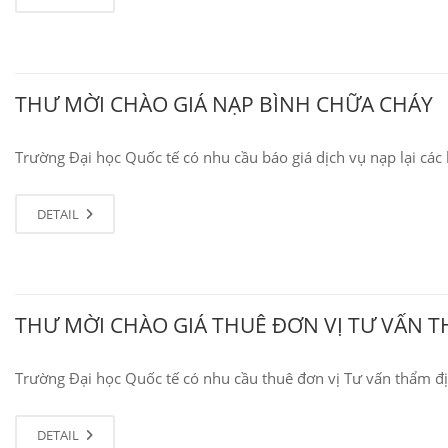
THƯ MỜI CHÀO GIÁ NẠP BÌNH CHỮA CHÁY
Trường Đại học Quốc tế có nhu cầu báo giá dịch vụ nạp lại các
DETAIL
THƯ MỜI CHÀO GIÁ THUÊ ĐƠN VỊ TƯ VẤN 
Trường Đại học Quốc tế có nhu cầu thuê đơn vị Tư vấn thẩm đ
DETAIL