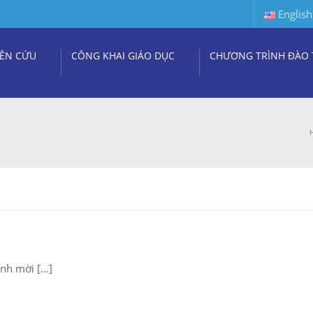
English
ÊN CỨU
CÔNG KHAI GIÁO DỤC
CHƯƠNG TRÌNH ĐÀO 
ính mời […]