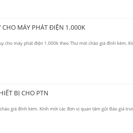
 CHO MÁY PHÁT ĐIỆN 1.000K
uy cho máy phát điện 1.000k theo Thư mời chào giá đính kèm. Kí
HIẾT BỊ CHO PTN
 chào giá đính kèm. Kính mời các đơn vị quan tâm gửi Báo giá trư