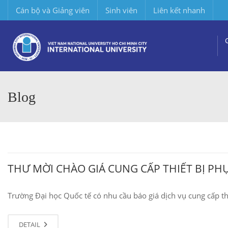
Cán bộ và Giảng viên
Sinh viên
Liên kết nhanh
Blog
THƯ MỜI CHÀO GIÁ CUNG CẤP THIẾT BỊ PH
Trường Đại học Quốc tế có nhu cầu báo giá dịch vụ cung cấp th
DETAIL