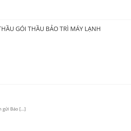
THẦU GÓI THẦU BẢO TRÌ MÁY LẠNH
m gửi Báo […]