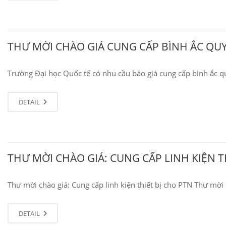
THƯ MỜI CHÀO GIÁ CUNG CẤP BÌNH ẮC QUY
Trường Đại học Quốc tế có nhu cầu báo giá cung cấp bình ắc q
DETAIL
THƯ MỜI CHÀO GIÁ: CUNG CẤP LINH KIỆN T
Thư mời chào giá: Cung cấp linh kiện thiết bị cho PTN Thư mời
DETAIL