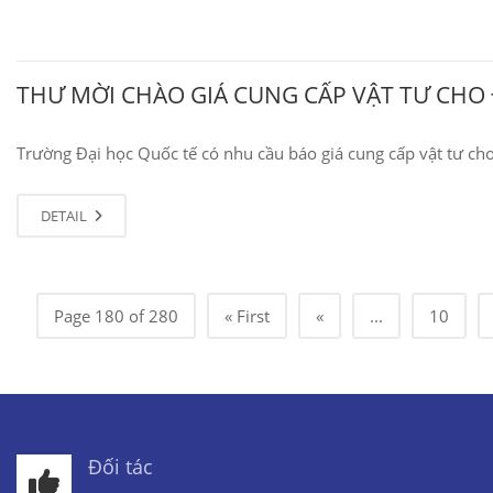
THƯ MỜI CHÀO GIÁ CUNG CẤP VẬT TƯ CHO 
Trường Đại học Quốc tế có nhu cầu báo giá cung cấp vật tư cho
DETAIL
Page 180 of 280
« First
«
...
10
Đối tác