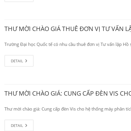
THƯ MỜI CHÀO GIÁ THUÊ ĐƠN VỊ TƯ VẤN L
Trường Đại học Quốc tế có nhu cầu thuê đơn vị Tư vấn lập Hồ 
DETAIL
THƯ MỜI CHÀO GIÁ: CUNG CẤP ĐÈN VIS C
Thư mời chào giá: Cung cấp đèn Vis cho hệ thống máy phân tí
DETAIL